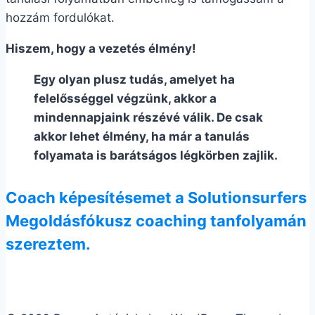
hozzám fordulókat.
Hiszem, hogy a vezetés élmény!
Egy olyan plusz tudás, amelyet ha
felelősséggel végzünk, akkor a
mindennapjaink részévé válik. De csak
akkor lehet élmény, ha már a tanulás
folyamata is barátságos légkörben zajlik.
Coach képesítésemet a Solutionsurfers
Megoldásfókusz coaching tanfolyamán
szereztem.