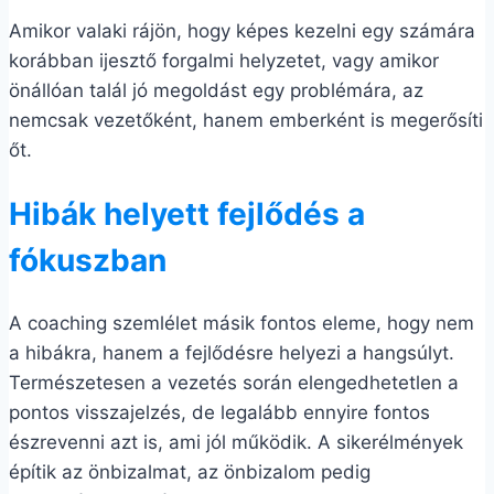
Amikor valaki rájön, hogy képes kezelni egy számára
korábban ijesztő forgalmi helyzetet, vagy amikor
önállóan talál jó megoldást egy problémára, az
nemcsak vezetőként, hanem emberként is megerősíti
őt.
Hibák helyett fejlődés a
fókuszban
A coaching szemlélet másik fontos eleme, hogy nem
a hibákra, hanem a fejlődésre helyezi a hangsúlyt.
Természetesen a vezetés során elengedhetetlen a
pontos visszajelzés, de legalább ennyire fontos
észrevenni azt is, ami jól működik. A sikerélmények
építik az önbizalmat, az önbizalom pedig