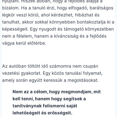
nyújtani. Hiszek abban, hogy a fejlődés alapja a
bizalom. Ha a tanuló érzi, hogy elfogadó, barátságos
légkör veszi körül, ahol kérdezhet, hibázhat és
tanulhat, akkor sokkal könnyebben bontakoztatja ki a
képességeit. Egy nyugodt és támogató környezetben
nem a félelem, hanem a kíváncsiság és a fejlődés
vágya kerül előtérbe.
Az autóban töltött idő számomra nem csupán
vezetési gyakorlat. Egy közös tanulási folyamat,
amely során együtt keressük a megoldásokat.
Nem az a célom, hogy megmondjam, mit
kell tenni, hanem hogy segítsek a
tanítványnak felismerni saját
lehetőségeit és erősségeit.