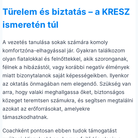
Türelem és biztatás – a KRESZ
ismeretén túl
A vezetés tanulása sokak számára komoly
komfortzóna-elhagyással jár. Gyakran találkozom
olyan fiatalokkal és felnőttekkel, akik szoronganak,
félnek a hibázástól, vagy korábbi negatív élmények
miatt bizonytalanok saját képességeikben. Ilyenkor
az oktatás önmagában nem elegendő. Szükség van
arra, hogy valaki meghallgassa őket, biztonságos
közeget teremtsen számukra, és segítsen megtalálni
azokat az erőforrásokat, amelyekre
támaszkodhatnak.
Coachként pontosan ebben tudok támogatást